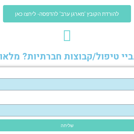
להורדת הקובץ 'מארגן ערב' להדפסה- ליחצו כאן
ביי טיפול/קבוצות חברתיות? מלאו 
שליחה