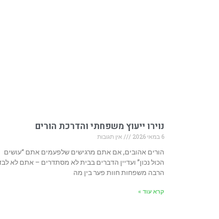
נוירו ייעוץ משפחתי והדרכת הורים
6 במאי 2026
אין תגובות
הורים אהובים, אם אתם מרגישים שלפעמים אתם “עושים
הכול נכון” ועדיין הדברים בבית לא מסתדרים – אתם לא לבד
הרבה משפחות חוות פער בין מה
קרא עוד »