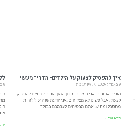
איך להפסיק לצעוק על הילדים- מדריך מעשי
ללמ
9 באפריל 2026
אין תגובות
8 במרץ 2026
הורים אהובים, אני פוגשת במכון המון הורים שרוצים להפסיק
הור
.
לצעוק, אבל פשוט לא מצליחים. אני יודעת שזה יכול להיות
מתו
מתסכל ומתיש, אתם מבטיחים לעצמכם בבוקר
היל
אנח
קרא עוד »
קרא