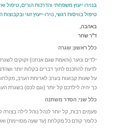
בנוירו ייעוץ משפחתי והדרכות הורים, טיפול וא
טיפול בוויסות רגשי, נוירו-ייעוץ זוגי ובקבוצות
באהבה,
ד”ר שחר
כלל ראשון: שגרה
ילדים ונוער (והאמת שגם אנחנו) זקוקים לשגר
לדעת להתכנס לתוך דברים בקלות יותר ושהדברי
על שעות קבועות בערב לארוחת הערב, מקלחות
כך יהיה לילדכם קל יותר (וגם לכם) בשגרת הע
כלל שני: הסדר משתנה
פעמים רבות, קל יותר לנהל נוהל לילה בצורה
כלומר קודם כל מקלחת (עד שעה מסויימת) ואז 