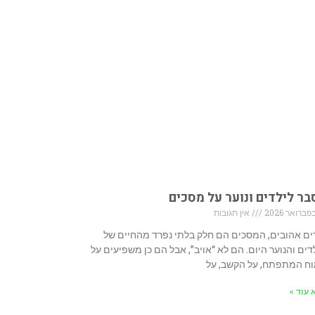
ר לילדים ונוער על מסכים
אין תגובות
ים אהובים, המסכים הם חלק בלתי נפרד מהחיים של
דים והנוער היום. הם לא “אויב”, אבל הם כן משפיעים על
ח המתפתח, על הקשב, על
 עוד »