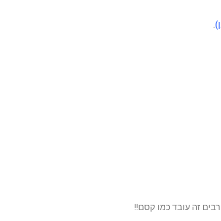
)
.
בים זה עובד כמו קסם!!