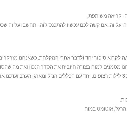
נה- קריאה משותפת,
ו על זה. אם קשה לכם עכשיו להתכנס לזה.. תחשבו על זה שכשה
לקרוא סיפור יחד ולדבר אחרי המקלחת. כשאנחנו מזרקרים בצ
נו מסמנים למוח בצורה חיובית את הסדר הנכון ואת מה שהסד
🙂
ות.
 הרגל, אוטומט במוח