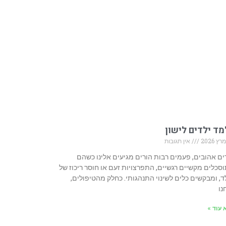
ד ילדים לישון
אין תגובות
ים אהובים, פעמים רבות הורים מגיעים אלינו כשהם
סכלים מקשיים רגשיים, התפרצויות זעם או חוסר ריכוז של
ד, ומבקשים כלים לשינוי התנהגותי. כחלק מהטיפולים,
נו
 עוד »