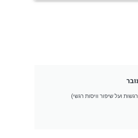
ובר
גשות ועל שיפור וויסות רגשי)