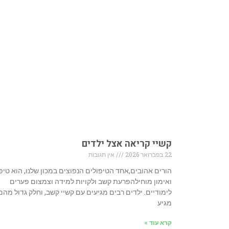
קשיי קריאה אצל ילדים
22 בפברואר 2026
אין תגובות
הורים אהובים,אחד הטיפולים הנפוצים במכון שלנו, הוא טיפ
ואימון מוחילהפרעת קשב ולקויות למידה וצמצום פערים
לימודיים. ילדים רבים מגיעים עם קשיי קשב, וחלק גדול מהם
מגיע
קרא עוד »