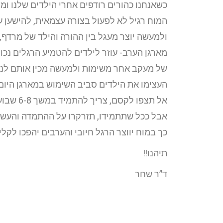
כשאנחנו כהורים רודפים אחרי הילדים שלנו ו
המוח רגיל לא לפעול בצורה עצמאית, להישען 
ולמעשה יוצר מעגל בין ההורה והילד של מרדף, 
מארגן הערב- עוזר לילדים להטמיע הרגלים נכונ
של מעקב אחר משימות ולמעשה מכין אותם לניה
העצימו את הילדים סביב השימוש במארגן היום
אל תצפו לקסם, צריך להתמיד במשך 6-8 שבועות כדי שהדבר יהפוך להרגל,
אבל ככל שתתמידו, תזרקרו על ההתמדה והעשיי
כך במוח יווצר הרגל חיובי והערבים יהפכו לקלים
תיהנו!!
ד”ר שחר