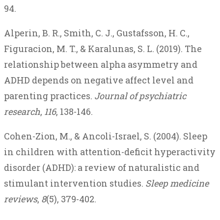
94.
Alperin, B. R., Smith, C. J., Gustafsson, H. C.,
Figuracion, M. T., & Karalunas, S. L. (2019). The
relationship between alpha asymmetry and
ADHD depends on negative affect level and
parenting practices.
Journal of psychiatric
research
,
116
, 138-146.
Cohen-Zion, M., & Ancoli-Israel, S. (2004). Sleep
in children with attention-deficit hyperactivity
disorder (ADHD): a review of naturalistic and
stimulant intervention studies.
Sleep medicine
reviews
,
8
(5), 379-402.