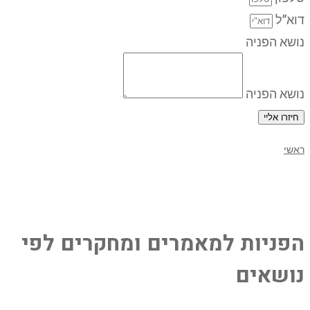
דוא”ל
נושא הפניה
נושא הפניה
חיזרו אליי
ראשי
מאמרים ששווה להכיר
הפניות למאמרים ומחקרים לפי
נושאים