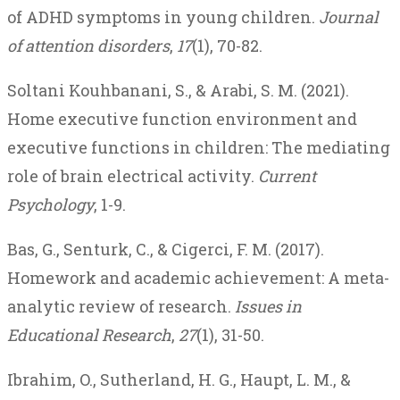
of ADHD symptoms in young children.
Journal
of attention disorders
,
17
(1), 70-82.
Soltani Kouhbanani, S., & Arabi, S. M. (2021).
Home executive function environment and
executive functions in children: The mediating
role of brain electrical activity.
Current
Psychology
, 1-9.
Bas, G., Senturk, C., & Cigerci, F. M. (2017).
Homework and academic achievement: A meta-
analytic review of research.
Issues in
Educational Research
,
27
(1), 31-50.
Ibrahim, O., Sutherland, H. G., Haupt, L. M., &