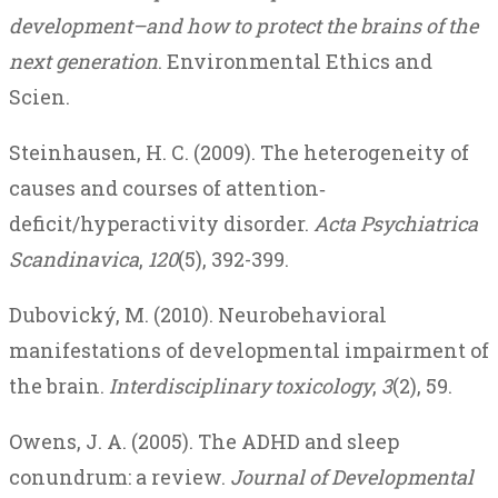
development–and how to protect the brains of the
next generation
. Environmental Ethics and
Scien.
Steinhausen, H. C. (2009). The heterogeneity of
causes and courses of attention‐
deficit/hyperactivity disorder.
Acta Psychiatrica
Scandinavica
,
120
(5), 392-399.
Dubovický, M. (2010). Neurobehavioral
manifestations of developmental impairment of
the brain.
Interdisciplinary toxicology
,
3
(2), 59.
Owens, J. A. (2005). The ADHD and sleep
conundrum: a review.
Journal of Developmental