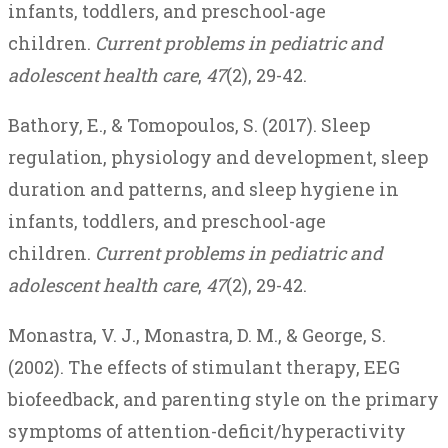
infants, toddlers, and preschool-age
children.
Current problems in pediatric and
adolescent health care
,
47
(2), 29-42.
Bathory, E., & Tomopoulos, S. (2017). Sleep
regulation, physiology and development, sleep
duration and patterns, and sleep hygiene in
infants, toddlers, and preschool-age
children.
Current problems in pediatric and
adolescent health care
,
47
(2), 29-42.
Monastra, V. J., Monastra, D. M., & George, S.
(2002). The effects of stimulant therapy, EEG
biofeedback, and parenting style on the primary
symptoms of attention-deficit/hyperactivity