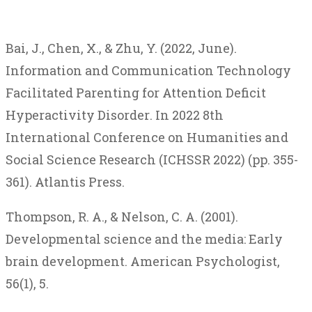
Bai
, J.,
Chen
, X., &
Zhu
, Y. (2022,
June
).
Information
and
Communication
Technology
Facilitated
Parenting
for
Attention
Deficit
Hyperactivity
Disorder
.
In
2022 8th
International
Conference
on
Humanities
and
Social
Science
Research
(ICHSSR 2022)
(
pp
. 355-
361).
Atlantis
Press.
Thompson, R. A., & Nelson, C. A. (2001).
Developmental science and the media: Early
brain development.
American Psychologist
,
56
(1), 5.