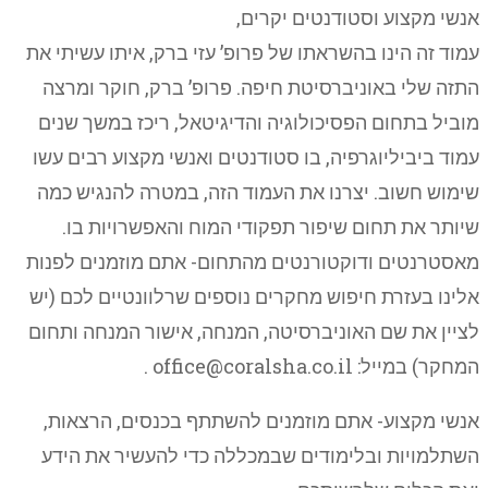
אנשי מקצוע וסטודנטים יקרים,
עמוד זה הינו בהשראתו של פרופ’ עזי ברק, איתו עשיתי את
התזה שלי באוניברסיטת חיפה. פרופ’ ברק, חוקר ומרצה
מוביל בתחום הפסיכולוגיה והדיגיטאל, ריכז במשך שנים
עמוד ביביליוגרפיה, בו סטודנטים ואנשי מקצוע רבים עשו
שימוש חשוב. יצרנו את העמוד הזה, במטרה להנגיש כמה
שיותר את תחום שיפור תפקודי המוח והאפשרויות בו.
מאסטרנטים ודוקטורנטים מהתחום- אתם מוזמנים לפנות
אלינו בעזרת חיפוש מחקרים נוספים שרלוונטיים לכם (יש
לציין את שם האוניברסיטה, המנחה, אישור המנחה ותחום
המחקר) במייל: office@coralsha.co.il .
אנשי מקצוע- אתם מוזמנים להשתתף בכנסים, הרצאות,
השתלמויות ובלימודים שבמכללה כדי להעשיר את הידע