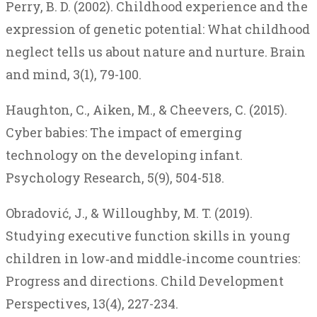
Perry, B. D. (2002). Childhood experience and the
expression of genetic potential: What childhood
neglect tells us about nature and nurture.
Brain
and mind
,
3
(1), 79-100.
Haughton, C., Aiken, M., & Cheevers, C. (2015).
Cyber babies: The impact of emerging
technology on the developing infant.
Psychology Research
,
5
(9), 504-518.
Obradović
, J., &
Willoughby
, M. T. (2019).
Studying
executive
function
skills
in
young
children
in
low‐and
middle‐income
countries
:
Progress
and
directions
.
Child
Development
Perspectives
,
13
(4), 227-234.