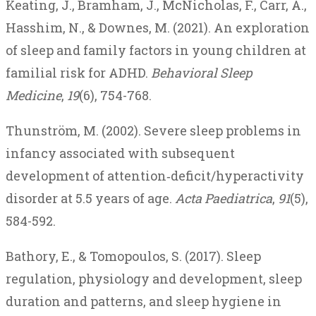
Keating, J., Bramham, J., McNicholas, F., Carr, A.,
Hasshim, N., & Downes, M. (2021). An exploration
of sleep and family factors in young children at
familial risk for ADHD.
Behavioral Sleep
Medicine
,
19
(6), 754-768.
Thunström, M. (2002). Severe sleep problems in
infancy associated with subsequent
development of attention‐deficit/hyperactivity
disorder at 5.5 years of age.
Acta Paediatrica
,
91
(5),
584-592.
Bathory, E., & Tomopoulos, S. (2017). Sleep
regulation, physiology and development, sleep
duration and patterns, and sleep hygiene in