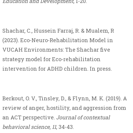
Education and Development
, 1-20.
Shachar, C., Hussein Farraj, R. & Mualem, R
(2023). Eco-Neuro-Rehabilitation Model in
VUCAH Environments: The Shachar five
strategy model for Eco-rehabilitation
intervention for ADHD children. In press.
Berkout, O. V., Tinsley, D., & Flynn, M. K. (2019). A
review of anger, hostility, and aggression from
an ACT perspective.
Journal of contextual
behavioral science
,
11
, 34-43.