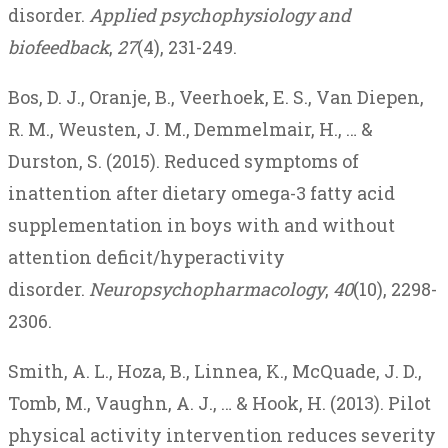
disorder.
Applied psychophysiology and
biofeedback
,
27
(4), 231-249.
Bos, D. J., Oranje, B., Veerhoek, E. S., Van Diepen,
R. M., Weusten, J. M., Demmelmair, H., … &
Durston, S. (2015). Reduced symptoms of
inattention after dietary omega-3 fatty acid
supplementation in boys with and without
attention deficit/hyperactivity
disorder.
Neuropsychopharmacology
,
40
(10), 2298-
2306.
Smith, A. L., Hoza, B., Linnea, K., McQuade, J. D.,
Tomb, M., Vaughn, A. J., … & Hook, H. (2013). Pilot
physical activity intervention reduces severity