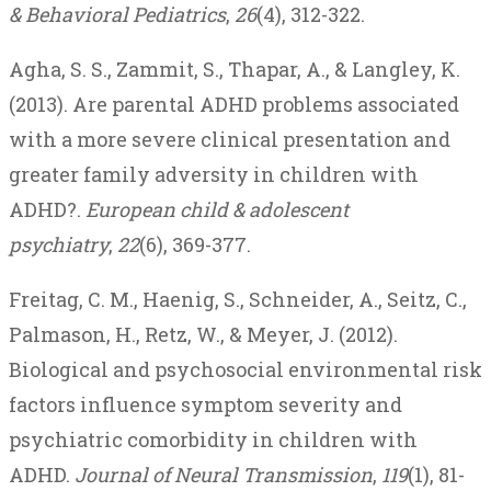
& Behavioral Pediatrics
,
26
(4), 312-322.
Agha, S. S., Zammit, S., Thapar, A., & Langley, K.
(2013). Are parental ADHD problems associated
with a more severe clinical presentation and
greater family adversity in children with
ADHD?.
European child & adolescent
psychiatry
,
22
(6), 369-377.
Freitag, C. M., Haenig, S., Schneider, A., Seitz, C.,
Palmason, H., Retz, W., & Meyer, J. (2012).
Biological and psychosocial environmental risk
factors influence symptom severity and
psychiatric comorbidity in children with
ADHD.
Journal of Neural Transmission
,
119
(1), 81-