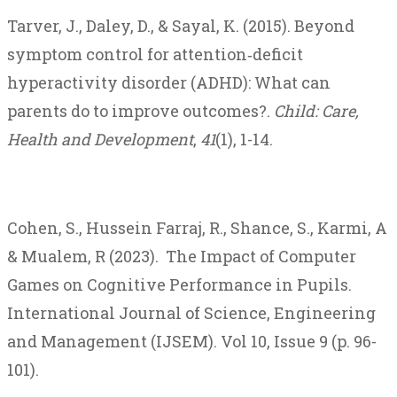
Tarver, J., Daley, D., & Sayal, K. (2015). Beyond
symptom control for attention‐deficit
hyperactivity disorder (ADHD): What can
parents do to improve outcomes?.
Child: Care,
Health and Development
,
41
(1), 1-14.
Cohen, S., Hussein Farraj, R., Shance, S., Karmi, A
& Mualem, R (2023). The Impact of Computer
Games on Cognitive Performance in Pupils.
International Journal of Science, Engineering
and Management (IJSEM). Vol 10, Issue 9 (p. 96-
101).