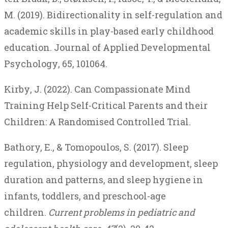
M
. (
2019
).
Bidirectionality
in
self-regulation
and
academic
skills
in
play-based
early
childhood
education
.
Journal
of
Applied
Developmental
Psychology
,
65
,
101064
Kirby
,
J
. (
2022
).
Can
Compassionate
Mind
Training
Help
Self-Critical
Parents
and
their
Children
:
A
Randomised
Controlled
Trial
Bathory, E., & Tomopoulos, S. (2017). Sleep
regulation, physiology and development, sleep
duration and patterns, and sleep hygiene in
infants, toddlers, and preschool-age
children.
Current problems in pediatric and