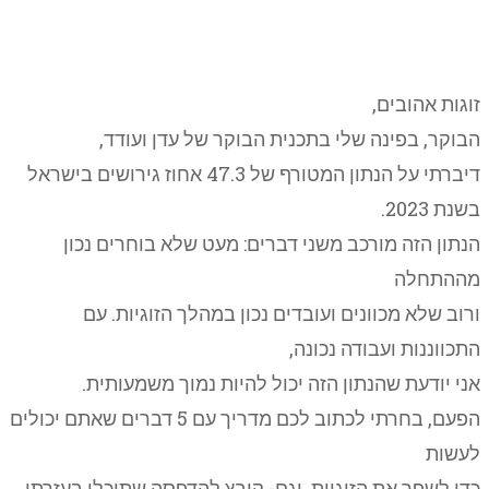
השנה
זוגות אהובים,
הבוקר, בפינה שלי בתכנית הבוקר של עדן ועודד,
דיברתי על הנתון המטורף של 47.3 אחוז גירושים בישראל
בשנת 2023.
הנתון הזה מורכב משני דברים: מעט שלא בוחרים נכון
מההתחלה
ורוב שלא מכוונים ועובדים נכון במהלך הזוגיות. עם
התכווננות ועבודה נכונה,
אני יודעת שהנתון הזה יכול להיות נמוך משמעותית.
הפעם, בחרתי לכתוב לכם מדריך עם 5 דברים שאתם יכולים
לעשות
כדי לשפר את הזוגיות, וגם- קובץ להדפסה שתוכלו בעזרתו