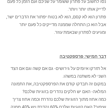
נסו לחשוב על פתרון ששומר על שניכם ועם הזמן כל פעם
לדייק אותו יותר ויותר.
פתרון הוא לא קסם, הוא לא בטוח יפתור את הדברים ישר,
אבל הוא כן התחלה שממנה מדייקים כל פעם יותר
ומגיעים לפתרון שבאמת עוזר.
דבר חמישי: פרספקטיבה
אל תזרקו איומים על גירושים- גם אם קשה וגם אם הצד
השני לא משתנה במשהו.
במקום זה תבדקו קודם את הפרספקטיבה, את התמונה
המלאה- האם יש חלקים נהדרים בזוגיות שלכם?
כמה אחוז מתוך הזוגיות שלכם נהדרת וכמה אחוז צריך
שיפור? האם הזוגיות שלכם 60% נהדרת ויש 40% ממנה