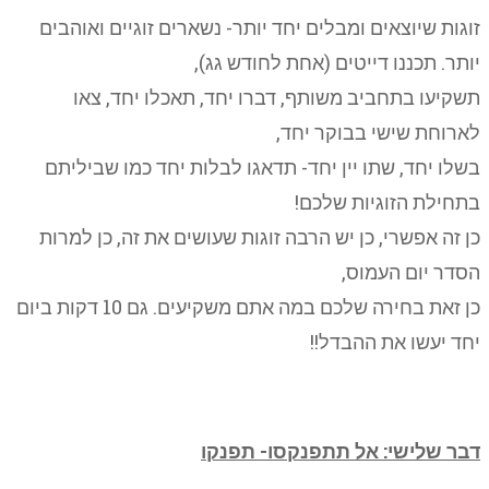
זוגות שיוצאים ומבלים יחד יותר- נשארים זוגיים ואוהבים
יותר. תכננו דייטים (אחת לחודש גג),
תשקיעו בתחביב משותף, דברו יחד, תאכלו יחד, צאו
לארוחת שישי בבוקר יחד,
בשלו יחד, שתו יין יחד- תדאגו לבלות יחד כמו שביליתם
בתחילת הזוגיות שלכם!
כן זה אפשרי, כן יש הרבה זוגות שעושים את זה, כן למרות
הסדר יום העמוס,
כן זאת בחירה שלכם במה אתם משקיעים. גם 10 דקות ביום
יחד יעשו את ההבדל!!
דבר שלישי: אל תתפנקסו- תפנקו