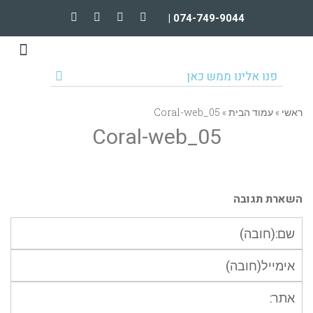
074-749-9044 |
טיפולים וקורסים מקוונים
הרצאות וארגונים
פנו אלינו ממש כאן
ראשי
»
עמוד הבית
»
Coral-web_05
Coral-web_05
השארת תגובה