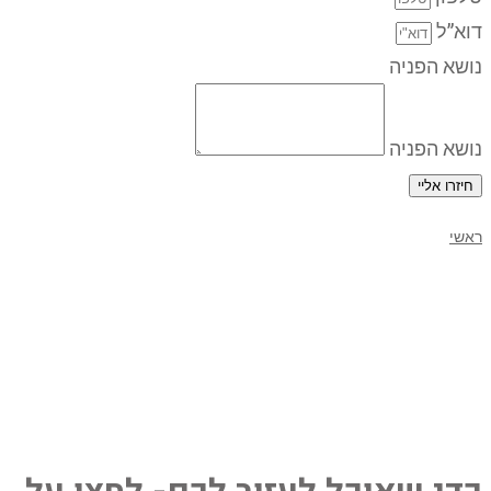
דוא”ל
נושא הפניה
נושא הפניה
חיזרו אליי
ראשי
דייבי לפרטים וקביעת טיפול
במכון