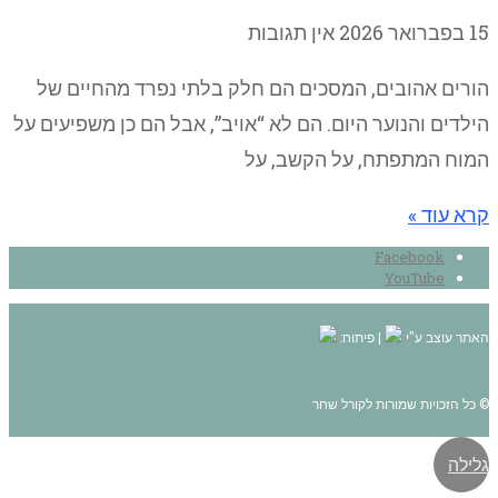
15 בפברואר 2026
אין תגובות
הורים אהובים, המסכים הם חלק בלתי נפרד מהחיים של
הילדים והנוער היום. הם לא “אויב”, אבל הם כן משפיעים על
המוח המתפתח, על הקשב, על
קרא עוד »
Facebook
YouTube
האתר עוצב ע"י
| פיתוח:
© כל הזכויות שמורות לקורל שחר
גלילה