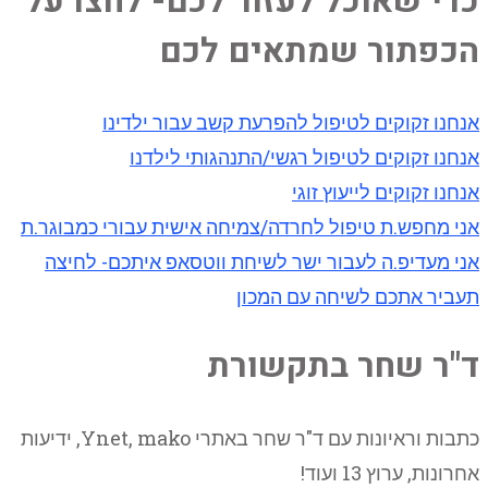
כדי שאוכל לעזור לכם- לחצו על
הכפתור שמתאים לכם
אנחנו זקוקים לטיפול להפרעת קשב עבור ילדינו
אנחנו זקוקים לטיפול רגשי/התנהגותי לילדנו
אנחנו זקוקים לייעוץ זוגי
אני מחפש.ת טיפול לחרדה/צמיחה אישית עבורי כמבוגר.ת
אני מעדיפ.ה לעבור ישר לשיחת ווטסאפ איתכם- לחיצה
תעביר אתכם לשיחה עם המכון
ד"ר שחר בתקשורת
כתבות וראיונות עם ד"ר שחר באתרי Ynet, mako, ידיעות
אחרונות, ערוץ 13 ועוד!