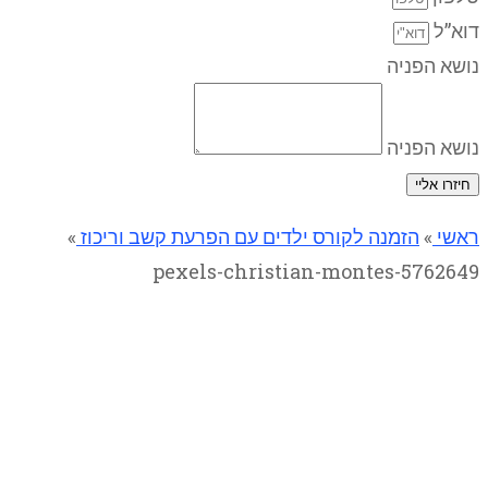
דוא”ל
נושא הפניה
נושא הפניה
חיזרו אליי
ראשי
»
הזמנה לקורס ילדים עם הפרעת קשב וריכוז
»
pexels-christian-montes-5762649
pexels-christian-montes-
5762649