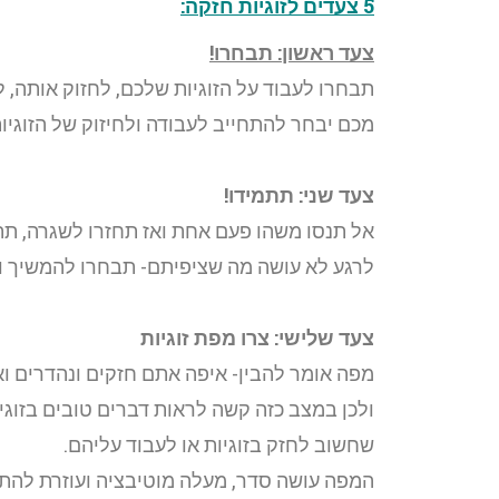
5 צעדים לזוגיות חזקה:
צעד ראשון: תבחרו!
תבחרו לעבוד על הזוגיות שלכם, לחזוק אותה, 
מכם יבחר להתחייב לעבודה ולחיזוק של הזוגי
צעד שני: תתמידו!
אל תנסו משהו פעם אחת ואז תחזרו לשגרה, תתח
לרגע לא עושה מה שציפיתם- תבחרו להמשיך ול
צעד שלישי: צרו מפת זוגיות
מפה אומר להבין- איפה אתם חזקים ונהדרים ואי
ולכן במצב כזה קשה לראות דברים טובים בזוג
שחשוב לחזק בזוגיות או לעבוד עליהם.
המפה עושה סדר, מעלה מוטיבציה ועוזרת להתח