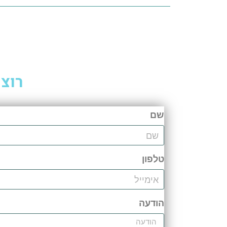
רוצי
שם
טלפון
הודעה