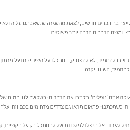
לייצר בה דברים חדשים, לצאת מהשגרה שנשאבתם עליה ולא לוו
ות- ומשם הדברים הרבה יותר פשוטים.
ייבו להתמיד, לא להפסיק, תסתכלו על השינוי כמו על מרתון 
התמיד, השינוי יקרה!
פה אתם ‘נופלים’. תכתבו את הדברים- כשקשה לנו, המוח שלנו 
יות. כשתכתבו- פתאום תראו גם צדדים מדהימים בכם וזה יעלה
יל לעבוד. אל תיפלו למלכודת של להסתכל רק על הקשיים, קוד