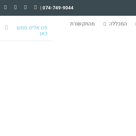
074-749-9044 |
המכללה
מהתקשורת
פנו אלינו ממש
כאן