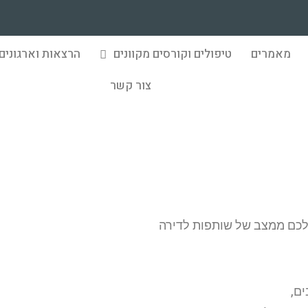
מאמרים
טיפולים וקורסים מקוונים
הרצאות וארגונים
צור קשר
מדריך לזוגיות חזקה, חלק 2
שלכם ממצב של שותפות לדירה
ים,