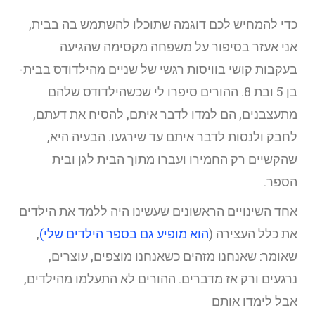
כדי להמחיש לכם דוגמה שתוכלו להשתמש בה בבית,
אני אעזר בסיפור על משפחה מקסימה שהגיעה
בעקבות קושי בוויסות רגשי של שניים מהילדודס בבית-
בן 5 ובת 8. ההורים סיפרו לי שכשהילדודס שלהם
מתעצבנים, הם למדו לדבר איתם, להסיח את דעתם,
לחבק ולנסות לדבר איתם עד שירגעו. הבעיה היא,
שהקשיים רק החמירו ועברו מתוך הבית לגן ובית
הספר.
אחד השינויים הראשונים שעשינו היה ללמד את הילדים
את כלל העצירה (
הוא מופיע גם בספר הילדים שלי)
,
שאומר: שאנחנו מזהים כשאנחנו מוצפים, עוצרים,
נרגעים ורק אז מדברים. ההורים לא התעלמו מהילדים,
אבל לימדו אותם