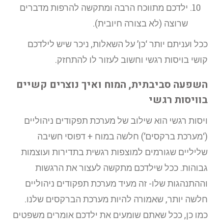
ילדכם מתווכח הרבה ומתקשה להרפות מדברים
שרוצה (לא בצורה חיובית).
ככל ועניתם יותר ‘כן’ על השאלות, ניכר שיש לילדכם
קושי בויסות רגשי וחשוב לעזור לו להתחזק.
השפעה סביבתית, המוח ואיך נוצרים קשיים
בוויסות רגשי
ויסות רגשי הוא שילוב של מערכת תפקודים ניהוליים
(‘מערכת ברקסים’) חלשה במוח + דפוסי חשיבה
שליליים שגורמים למוצפות רגשית בתדירות ועוצמות
גבוהות. ככל שילדכם מתקשה לעצור את הרגשות
וההתנהגות שלו- זה מעיד מערכת תפקודים ניהוליים
חלשה יותר, שאמורה להיות מערכת הברקסים שלנו.
כמו כן, ככל שאתם שומעים את ילדכם אומרים משפטים