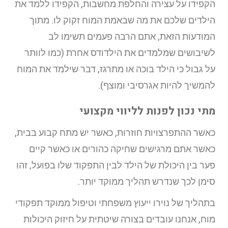
הקפידו על עצירה והחלפת מחשבות, הקפידו ללמד את
הילדים שלכם את מה שבאמת המוח זקוק לו. מתוך
המודעות הזאת, אתם הרבה פעמים תשימו לב
לשיבושים שמלמדים את הילדודס אחרת (כמו לוותר
על גבול כי הילד בוכה או מתרגז, דבר שילמד את המוח
להמשיך להיות אגרסיבי ומוצף).
מתי נכון לפנות לליווי מקצועי
כאשר ההתפרצויות חוזרות, כאשר יש מתח קבוע בבית,
כאשר אתם מרגישים שחיקה כהורים או כאשר קיים
פער בין היכולת של הילד לבין התפקוד שלו בפועל, זהו
סימן לכך שנדרש תהליך ממוקד יותר.
בתהליך של נוירו ייעוץ משפחתי וטיפול ממוקד תפקודי
מוח, אנחנו עובדים בצורה שיטתית על חיזוק היכולות