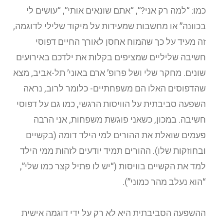
כמו: “למה רק אני?”, “אתם שונאים אותי”, “עושים לי
בכוונה” או מחשבות שמעידות על מיקוד שלילי לדוגמה,
זה מעיד על כך שהמוח אחסן לאורך החיים דפוסי
חשיבה שליליים שמציפים בקלות את ילדכם באירועים
שונים. מחקר שלי ושל פרופ’ ארם באוני’ תל-אביב, מצא
שהדפוסים האלו הם משפחתיים- כלומר לרוב, נראה
השפעה סביבתית על הוויסות הרגשי, כמו גם על דפוסי
חשיבה. במכון, כשאני פוגשת משפחות, אני הרבה
פעמים שואלת את ההורים למי הילד דומה (בקשיים
ובחוזקות שלו). ההורים תמיד יודעים לזהות ממי הילד
למד את הקשיים בוויסות (“יש לו פתיל קצר כמו שלי”,
“הוא נעלב מהר כמוני”).
ההשפעה הסביבתית היא לא רק על ידי דוגמה אישית