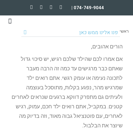
074-749-9044 |
טיפולים וקורסים מקוונים
הרצאות וארגונים
ראשי
פנו אלינו ממש כאן
הורים אהובים,
אם אמרו לכם שהילד שלכם רגיש, יש סיכוי גדול
שאתם כבר מרגישים עד כמה זה הרבה מעבר
לתכונה נעימה או עומק רגשי. אתם רואים ילד
שמרגיש מהר, נפגע בקלות, מתוסכל בעוצמה
ולעיתים גם מתפרק דווקא ברגעים שנראים לאחרים
קטנים. במקביל, אתם רואים ילד חכם, עמוק, רגיש
לאחרים, עם פוטנציאל גבוה מאוד, וזה בדיוק מה
שיוצר את הבלבול.