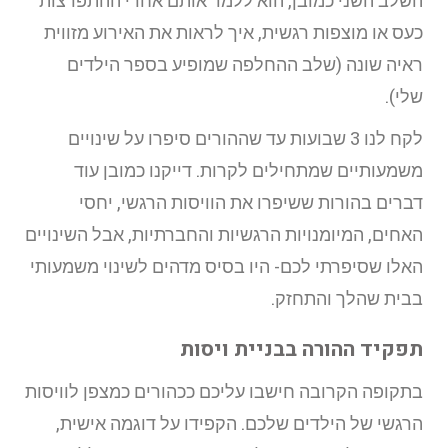
השלב השני כמובן, הוא ללמד אותם אחרי ההתפרצות
כעס או מוצפות רגשית, איך לראות את האירוע מזווית
ראיה שונה (שלב ההחלפה שמופיע בספר הילדים
שלי).
לקח לנו 3 שבועות עד שההורים סיפרו על שינויים
משמעותיים שמתחילים לקרות. דייקנו כמובן עוד
דברים בהורות ששיפרו את הוויסות הרגשי, יחסי
האחים, המיומנויות הרגשיות והחברתיות, אבל השינויים
האלו שסיפרתי לכם- היו בסיס מדהים לשינוי משמעותי
בבית שהלך והתחזק.
תפקיד ההורה בבניית ויסות
בתקופה הקרובה חישבו עליכם ככהורים כמצפן לוויסות
הרגשי של הילדים שלכם. הקפידו על דוגמה אישית,