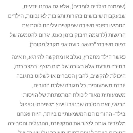
(שממנה הילדים לומדים), אלא גם אנחנו יודעים,
שבעקבות שיבושים בהורות ותגובות לא נכונות, הילדים
הטמיעו דפוסי חשיבה שמקשים עליהם לוסת את
הרגשות (לדוגמה חיבוק בזמן כעס, יגרום להטמעה של
דפוס חשיבה: “כשאני כועס אני מקבל מקום”).
כאשר הילד מתפרץ, נעלב או מתקשה להירגע, זו אינה
בחירה מודעת אלא תגובה של מוח מוצף. במצב כזה,
היכולת להקשיב, להבין הסברים או לשלוט בתגובה
יורדת משמעותית. כל תגובה שלכם ההורים,
משמעותית מאוד ליכולת המתפתחת של הויסות
הרגשי, זאת הסיבה שבנוירו ייעוץ משפחתי וטיפול
בילד- ההורים הם המשמעותיים ביותר, היות ואנחנו
מלמדים אותם ליצור את התקשורת, ההרגלים והסביבה
הטובים ביותר לגיזום דפוסי חשיבה אלו ויצירה של