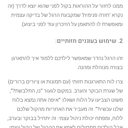
ממנו לחזור על ההוראות בקול לפני שהוא יוצא לדרך (זה
נקרא ‘חזרה פנימית’ שמקבעת הרגל של בדיקה עצמית
ומאפשרת לו להתאמן על הזיכרון עוד לפני ביצוע).
2. שימוש בעוגנים חזותיים:
זהו הרגל נהדר שמאפשר לילדכם ללמוד איך להתארגן
בצורה מנוהלת ומהנה.
צרו לוח התארגנות חזותי (עם תמונות או ציורים ברורים)
של שגרת הבוקר והערב. במקום לגעור “נו, התלבשת?”,
פשוט הצביעו על הלוח ושאלו: “איפה אתה נמצא בלוח
שלנו עכשיו?”. זה מעביר את האחריות מהקול שלכם
ללוח, ומפתח יכולת ניהול עצמי. זה יתחיל בבוקר ובערב,
אבל הילדים מתחילים לאמץ את ההרגל של ניהול עצמי