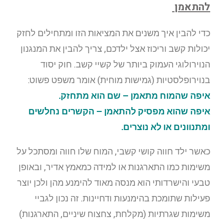
להתאמן
כדי להבין איך משנים את המציאות הזו ומתחילים לחזק
יכולות קשב וריכוז אצל ילדכם, צריך להבין את המנגנון
הנוירולוגי העמוק ביותר של קשיי קשב. חוק יסוד
בנוירופלסטיות (גמישות מוחית) אומר משפט פשוט:
איפה שהמוח מתאמן – שם הוא מתחזק.
איפה שהוא מפסיק להתאמן – הקשרים נחלשים
ומתנוונים או לא נוצרים.
כאשר ילד חווה קושי קשבי, המוח שלו חווה ומסתכל על
משימות כמו התארגנות או למידה כמאמץ אדיר, ובאופן
טבעי והישרדותי הוא מנסה מאוד להימנע מהן ולכן יוצר
פעילות שתומכת בהימנעות ודחיינות. זה נכון לגביי
משימות שגרתיות (מקלחת, צחצוח שיניים, התארגנות)