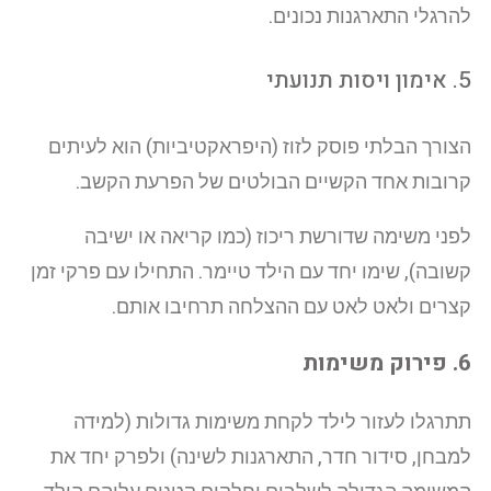
להרגלי התארגנות נכונים.
5. אימון ויסות תנועתי
הצורך הבלתי פוסק לזוז (היפראקטיביות) הוא לעיתים
קרובות אחד הקשיים הבולטים של הפרעת הקשב.
לפני משימה שדורשת ריכוז (כמו קריאה או ישיבה
קשובה), שימו יחד עם הילד טיימר. התחילו עם פרקי זמן
קצרים ולאט לאט עם ההצלחה תרחיבו אותם.
6. פירוק משימות
תתרגלו לעזור לילד לקחת משימות גדולות (למידה
למבחן, סידור חדר, התארגנות לשינה) ולפרק יחד את