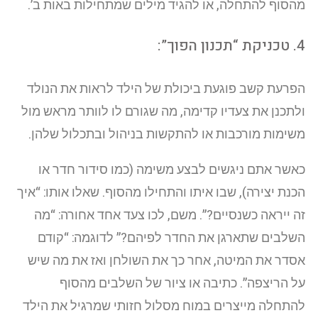
מהסוף להתחלה, או להגיד מילים שמתחילות באות ב’.
4. טכניקת “תכנון הפוך”:
הפרעת קשב פוגעת ביכולת של הילד לראות את הנולד
ולתכנן את צעדיו קדימה, מה שגורם לו לוותר מראש מול
משימות מורכבות או להתקשות בניהול ובתכלול שלהן.
כאשר אתם ניגשים לבצע משימה (כמו סידור חדר או
הכנת יצירה), שבו איתו והתחילו מהסוף. שאלו אותו: “איך
זה ייראה כשנסיים?”. משם, לכו צעד אחד אחורה: “מה
השלבים שתארגן את החדר לפיהם?” לדוגמה: “קודם
אסדר את המיטה, אחר כך את השולחן ואז את מה שיש
על הריצפה”. כתיבה או ציור של השלבים מהסוף
להתחלה מייצרים במוח מסלול חזותי שמרגיל את הילד