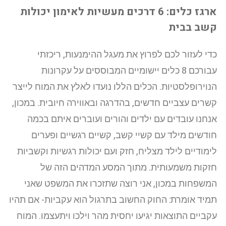
ארגז כלים: 6 דרכים מעשיות לאימון יכולות
קשב בבית
כדי לעזור לכם לפרוץ את מעגל ההימנעות, ריכזתי
עבורכם 8 כלים יישומיים המבוססים על עקרונות
הנוירופלסטיות. הכלים הללו נועדו לאלץ את המוח לייצר
קשרים עצביים חדשים, בהדרגה ובאווירה חיובית. במכון,
אנחנו עובדים עם ילדים והורים ועוברים איתם בכמה
חודשים מילד עם קשיי קשב, קשיים רגשיים ופערים
לימודיים לילד מצליח, חזק ועם יכולות רגשיות וקשביות
חזקות משמעותית. מתוך המסע המדהים הזה של
המשפחות במכון, אני רוצה שתזכרו את המשפט שאני
תמיד אומרת: החוק החשוב בתרגול הוא עקביות- אם תהיו
עקביים התוצאות יגיעו יחסית מהר וילכו ויתעצמו. המוח