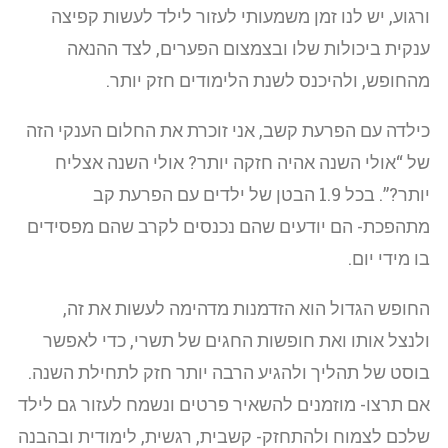
ורגוע, יש לנו זמן משמעותי לעזור לילד לעשות קפיצה
ענקית ביכולות שלו ובצמצום הפערים, לצד ההנאה
מהחופש, ולהיכנס לשנת הלימודים חזק יותר.
כילדה עם הפרעת קשב, אני זוכרת את החלום הענקי הזה
של “אולי השנה אהיה חזקה יותר? אולי השנה אצליח
יותר?”. בכל 1.9 הבטן של ילדים עם הפרעת קב
מתהפכת- הם יודעים שהם נכנסים לקרב שהם מפסידים
בו מידי יום.
החופש הגדול הוא הזדמנות מדהימה לעשות את זה,
ולנצל אותו ואת חופשות החגים של תשרי, כדי לאפשר
בוסט של תהליך ולהגיע הרבה יותר חזק לתחילת השנה.
אם תרצו- מוזמנים להשאיר פרטים ונשמח לעזור גם לילד
שלכם לצמוח ולהתחזק- קשבית, רגשית, לימודית ובהבנה