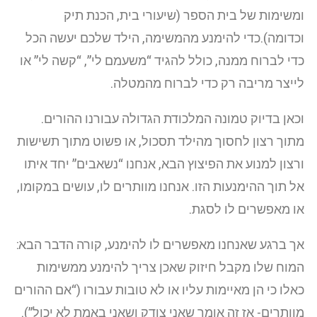
ומשימות של בית הספר (שיעורי בית, הכנת תיק
וכדומה).כדי להימנע מהמשימה, הילד שלכם יעשה הכל
כדי לברוח ממנה, כולל להגיד “משעמם לי”, “קשה לי” או
לייצר מריבה רק כדי לברוח מהמטלה.
וכאן בדיוק טמונה המלכודת הגדולה עבורנו ההורים.
מתוך רצון לחסוך מהילד תסכול, או פשוט מתוך תשישות
ורצון למנוע את הפיצוץ הבא, אנחנו “נשאבים” יחד איתו
אל תוך ההימנעות הזו. אנחנו מוותרים לו, עושים במקומו,
או מאפשרים לו לסגת.
אך ברגע שאנחנו מאפשרים לו להימנע, קורה הדבר הבא:
המוח שלו מקבל חיזוק שאכן צריך להימנע ממשימות
כאלו כי הן מאיימות עליו או לא טובות עבורו (“אם ההורים
מוותרים- אז זה אומר שאני צודק ושאני באמת לא יכול”).