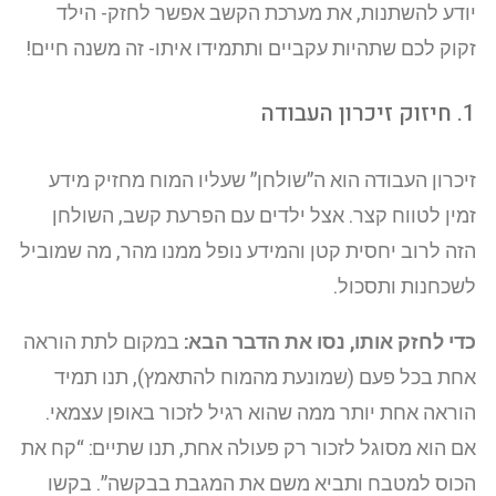
יודע להשתנות, את מערכת הקשב אפשר לחזק- הילד
זקוק לכם שתהיות עקביים ותתמידו איתו- זה משנה חיים!
1. חיזוק זיכרון העבודה
זיכרון העבודה הוא ה”שולחן” שעליו המוח מחזיק מידע
זמין לטווח קצר. אצל ילדים עם הפרעת קשב, השולחן
הזה לרוב יחסית קטן והמידע נופל ממנו מהר, מה שמוביל
לשכחנות ותסכול.
כדי לחזק אותו, נסו את הדבר הבא:
במקום לתת הוראה
אחת בכל פעם (שמונעת מהמוח להתאמץ), תנו תמיד
הוראה אחת יותר ממה שהוא רגיל לזכור באופן עצמאי.
אם הוא מסוגל לזכור רק פעולה אחת, תנו שתיים: “קח את
הכוס למטבח ותביא משם את המגבת בבקשה”. בקשו