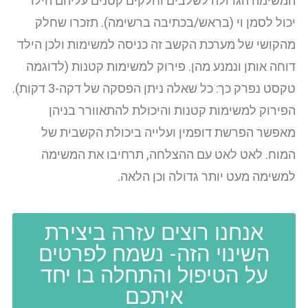
המשימה הגדולה לשלבים וחלקים קטנים עליהם הילד
יכול לסמן וי (בראש/בכתיבה ברשימה). תזכרו שחלק
מהקושי של מערכת הקשב זה כניסה למשימות ולכן הילד
דוחה אותן ונמנע מהן. פירוק למשימות קטנות (לדוגמה
טקסט נפרק כך: כל שאלה ניתן הפסקה של דקה-3 דקות).
הפירוק למשימות קטנות והיכולת להתאוורר בניהן
מאפשר הפרשת דופמין ועלייה ביכולת הקשבית של
המוח. לאט לאט עם ההצלחה, תרחיבו את המשימה
למשימה מעט יותר גדולה וכן הלאה.
אנחנו רוצים עזרה ביצירת
השינוי הזה- נשמח לפרטים
על הטיפול והתחלה בו יחד
איתכם