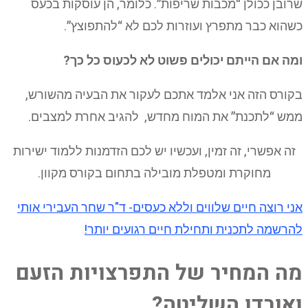
שרובן ככולן “מכבות שריפות”. כלומר, הן עוסקות בכעס
כשהוא כבר מתפרץ ועוזרות לכם לא “להתפוצץ”.
ומה אם הייתם יכולים פשוט לא לכעוס כל כך?
בקורס הזה אני אלמד אתכם לעקור את הבעיה מהשורש,
ממש “לתכנת” את המוח מחדש, להגיב אחרת למצבים.
זה אפשרי, זה זמין, ועכשיו יש לכם הזדמנות ללמוד ישירות
מחוקרת ומטפלת מובילה בתחום בקורס מקוון.
אני רוצה חיים שלווים וללא כעסים- ד"ר שחר העבירי אותי
להרשמה לתכנית ותחילת חיים רגועים יותר!
מה המחיר של התפרצויות הזעם
ואובדן השליטה?