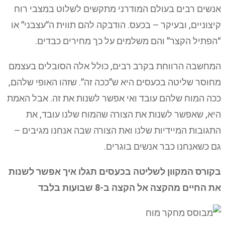
אנשים רבים בעולם המודרני מתקשים לשלוט במצבי רוח
קיצוניים, ובעיקר – בכעס. הודבקה להם תווית ה”עצבני” או
“הפתיל הקצר” והם משלמים על כך מחירים כבדים.
המחשבה הרווחת בקרב רבים, כולל אלה הסובלים בעצמם
מחוסר שליטה בכעסים היא ש”ככה זה”. שזהו האופי שלהם,
ככה המוח שלהם עובד ואי אפשר לשנות את זה. אבל האמת
היא, שאפשר לשנות את הצורה שהמוח שלנו עובד, את
התגובות המיידיות שלנו ואת הצורה שבה אנחנו מגיבים –
גם כשאנחנו כבר אנשים בוגרים.
בקורס המקוון לשליטה בכעסים תגלו איך אפשר לשנות
את החיים מהקצה אל הקצה ב-8 שבועות בלבד