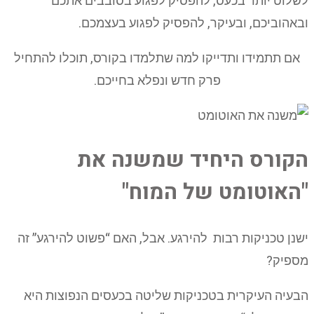
לשלוט יותר בכעס, להפסיק לפגוע בסובבים אתכם
ובאהוביכם, ובעיקר, להפסיק לפגוע בעצמכם.
אם תתמידו ותדייקו למה שתלמדו בקורס, תוכלו להתחיל
פרק חדש ונפלא בחייכם.
הקורס היחיד שמשנה את
"האוטומט של המוח"
ישנן טכניקות רבות להירגע. אבל, האם “פשוט להירגע” זה
מספיק?
הבעיה העיקרית בטכניקות שליטה בכעסים הנפוצות היא