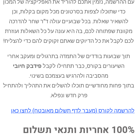
עם ההרשמה, נזמין אתכם להוריד את האפליקציה של המכון
כדי שתוכלו לצפות בסרטונים מכל מקום בקלות, וכן
להשאיר שאלות. בכל שבועיים עולה ד”ר שחר להדרכה
מקוונת שפתוחה לכם, בה היא עונה על כל השאלות ועוזרת
לכם לקבל את כל הדיוקים שאתם זקוקים להם כדי להצליח!
תוך שבועות בודדים של התמדה בתרגולים ומעקב אחרי
השיעורים בקורס, כבר תתחילו לקבל
פידבק חיובי
מהסביבה ולהרגיש בעצמכם בשינוי.
בתוך פחות מחודשיים תוכלו להשלים את התהליך ולהתחיל
פרק חדש ונפלא.
להרשמה לקורס (מעבר לדף תשלום מאובטח) לחצו כאן
100% אחריות ותנאי תשלום