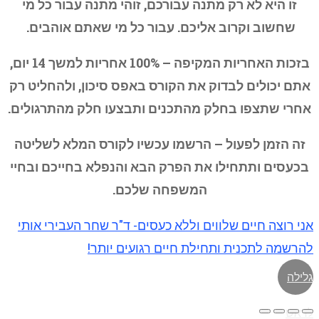
זו היא לא רק מתנה עבורכם, זוהי מתנה עבור כל מי
שחשוב וקרוב אליכם. עבור כל מי שאתם אוהבים.
בזכות האחריות המקיפה – 100% אחריות למשך 14 יום,
אתם יכולים לבדוק את הקורס באפס סיכון, ולהחליט רק
אחרי שתצפו בחלק מהתכנים ותבצעו חלק מהתרגולים.
זה הזמן לפעול – הרשמו עכשיו לקורס המלא לשליטה
בכעסים ותתחילו את הפרק הבא והנפלא בחייכם ובחיי
המשפחה שלכם.
אני רוצה חיים שלווים וללא כעסים- ד"ר שחר העבירי אותי
להרשמה לתכנית ותחילת חיים רגועים יותר!
גלילה
לראש