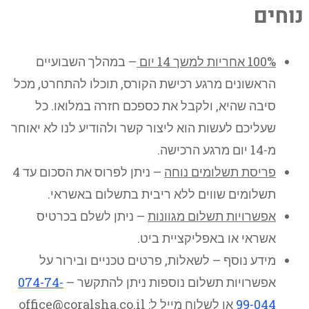
נוחים
100% אחריות למשך 14 יום
– במהלך השבועיים
הראשונים מרגע רכישת הקורס, תוכלו להתחרט, מכל
סיבה שהיא, ולקבל את כספכם חזרה במלואו. כל
שעליכם לעשות הוא ליצור קשר ולהודיע לנו לא יאוחר
מ-14 יום מרגע הרכישה.
פריסת תשלומים נוחה
– ניתן לפרוס את הסכום עד 4
תשלומים שווים ללא ריבית בתשלום באשראי.
אפשרויות תשלום מגוונות
– ניתן לשלם בכרטיס
אשראי או באפליקציית ביט.
מידע נוסף – לשאלות, פרטים טכניים ובירור על
אפשרויות תשלום נוספות ניתן להתקשר –
074-74-
99-044
או לשלוח מייל ל: office@coralsha.co.il