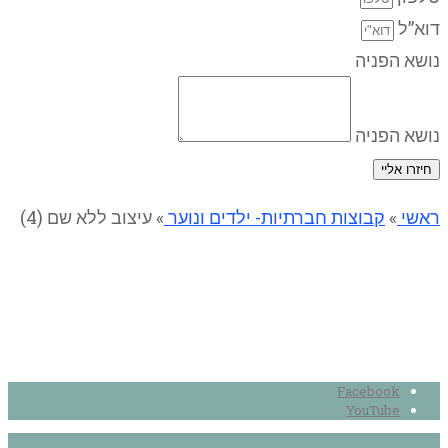
דוא”ל
נושא הפניה
נושא הפניה
חיזרו אליי
ראשי
»
קבוצות חברתיות- ילדים ונוער
»
עיצוב ללא שם (4)
עיצוב ללא שם (4)
Facebook
YouTube