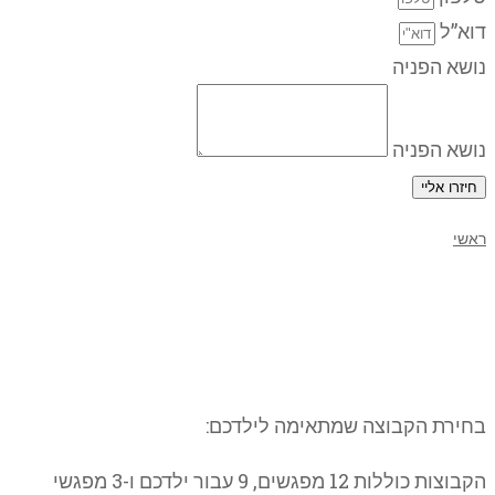
דוא”ל
נושא הפניה
נושא הפניה
חיזרו אליי
ראשי
קבוצת העצמה אישית ילדים
ונוער- תאריכים ורישום
בחירת הקבוצה שמתאימה לילדכם:
הקבוצות כוללות 12 מפגשים, 9 עבור ילדכם ו-3 מפגשי