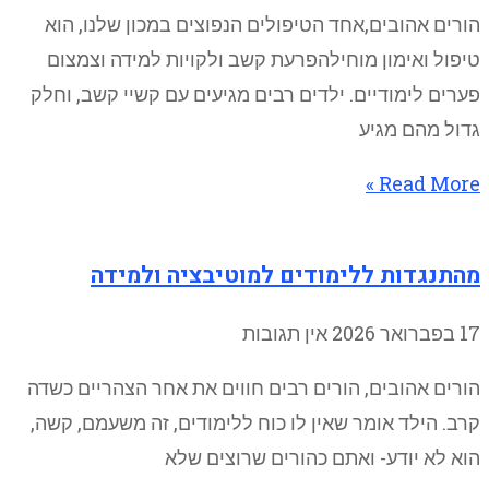
הורים אהובים,אחד הטיפולים הנפוצים במכון שלנו, הוא
טיפול ואימון מוחילהפרעת קשב ולקויות למידה וצמצום
פערים לימודיים. ילדים רבים מגיעים עם קשיי קשב, וחלק
גדול מהם מגיע
Read More »
מהתנגדות ללימודים למוטיבציה ולמידה
17 בפברואר 2026
אין תגובות
הורים אהובים, הורים רבים חווים את אחר הצהריים כשדה
קרב. הילד אומר שאין לו כוח ללימודים, זה משעמם, קשה,
הוא לא יודע- ואתם כהורים שרוצים שלא