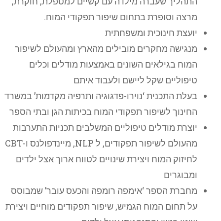
התהליך שעברה מילדה עם קשיים למטפלת, חוקרת,
מרצה וסופרת בתחום שיפור תפקודי המוח.
יועצת חינוכית ומשפחתית
מנגישה מחקרים מובילים מהארץ ומהעולם לשיפור
המוח בגילאים השונים באמצעות מודלים וכלים
טיפוליים שקל ליישם ולעבוד איתם
בעלת התכנית ‘נוירו-פדגוגיה ותרפיה מקדמות’ במשרד
החינוך לשיפור תפקודי המוח בכיתות הגן ובתי הספר
יוצרת מודלים טיפוליים המשלבים תכניות התערבות
מהעולם לשיפור תפקודים, ל NLP, מיינדפולנס ו-CBT
לחיזוק המוח ויצירת שינויים לטווח ארוך אצל ילדים
ומבוגרים
מחברת הספר ‘אימפה רומפה והכעס עובר’ שמבוסס
על תחום המוח הגמיש, שיפור תפקודים מוחיים ויצירת