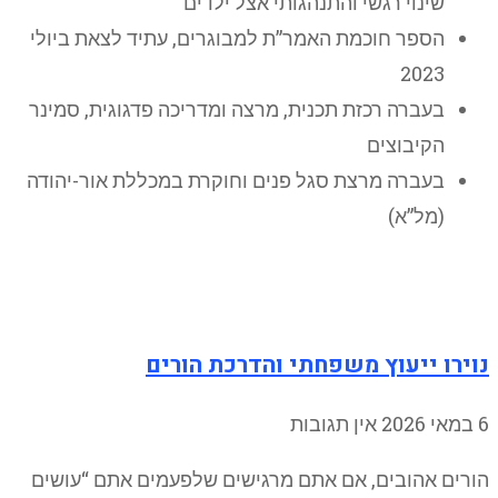
שינוי רגשי והתנהגותי אצל ילדים
הספר חוכמת האמר”ת למבוגרים, עתיד לצאת ביולי
2023
בעברה רכזת תכנית, מרצה ומדריכה פדגוגית, סמינר
הקיבוצים
בעברה מרצת סגל פנים וחוקרת במכללת אור-יהודה
(מל”א)
נוירו ייעוץ משפחתי והדרכת הורים
6 במאי 2026
אין תגובות
הורים אהובים, אם אתם מרגישים שלפעמים אתם “עושים