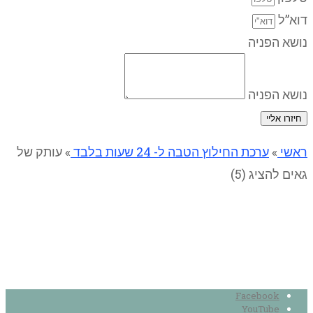
דוא”ל
נושא הפניה
נושא הפניה
חיזרו אליי
ראשי
»
ערכת החילוץ הטבה ל- 24 שעות בלבד
»
עותק של
גאים להציג (5)
עותק של גאים להציג (5)
Facebook
YouTube