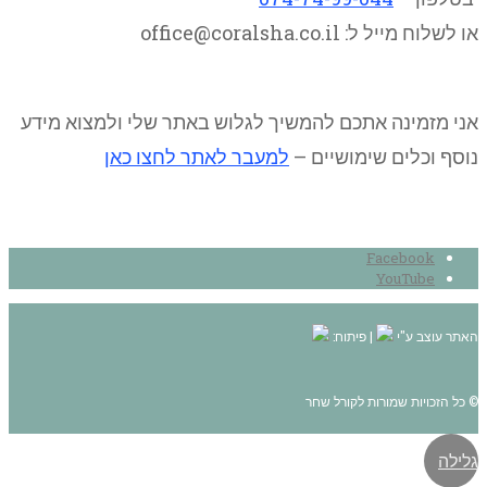
או לשלוח מייל ל: office@coralsha.co.il
אני מזמינה אתכם להמשיך לגלוש באתר שלי ולמצוא מידע
נוסף וכלים שימושיים –
למעבר לאתר לחצו כאן
Facebook
YouTube
האתר עוצב ע"י
| פיתוח:
© כל הזכויות שמורות לקורל שחר
גלילה