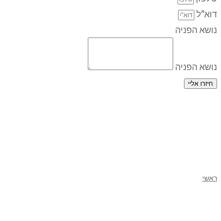
דוא”ל
נושא הפניה
נושא הפניה
חיזרו אליי
ראשי