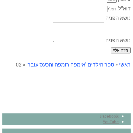
דוא”ל
נושא הפניה
נושא הפניה
חיזרו אליי
ראשי
»
ספר הילדים 'אימפה רומפה והכעס עובר'
»
02
02
Facebook
YouTube