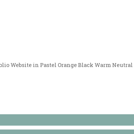
lio Website in Pastel Orange Black Warm Neutral 
te in Pastel Orange Black Warm N