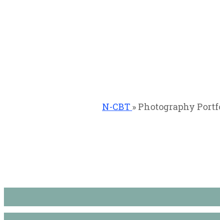
»
Photography Portfo
Photography Portfolio Websi