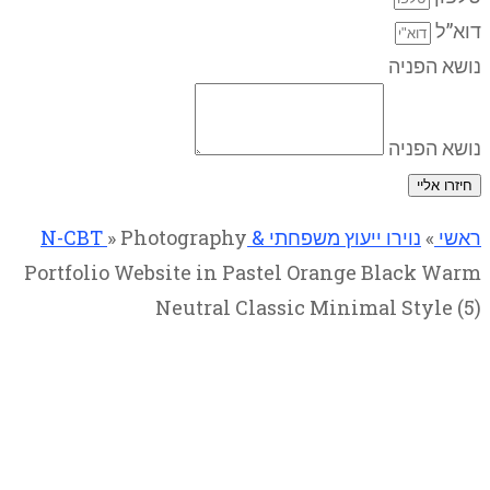
דוא”ל
נושא הפניה
נושא הפניה
חיזרו אליי
ראשי
»
נוירו ייעוץ משפחתי & N-CBT
Photography
»
Portfolio Website in Pastel Orange Black Warm
Neutral Classic Minimal Style (5)
Photography Portfolio Website
in Pastel Orange Black Warm
Neutral Classic Minimal Style