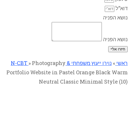
דוא”ל
נושא הפניה
נושא הפניה
חיזרו אליי
ראשי
»
נוירו ייעוץ משפחתי & N-CBT
Photography
»
Portfolio Website in Pastel Orange Black Warm
Neutral Classic Minimal Style (10)
Photography Portfolio Website
in Pastel Orange Black Warm
Neutral Classic Minimal Style