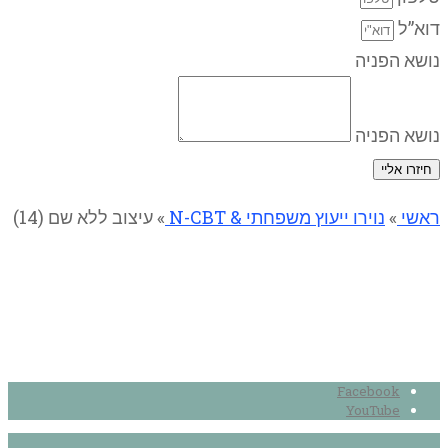
דוא”ל
נושא הפניה
נושא הפניה
חיזרו אליי
ראשי
»
נוירו ייעוץ משפחתי & N-CBT
»
עיצוב ללא שם (14)
עיצוב ללא שם (14)
Facebook
YouTube