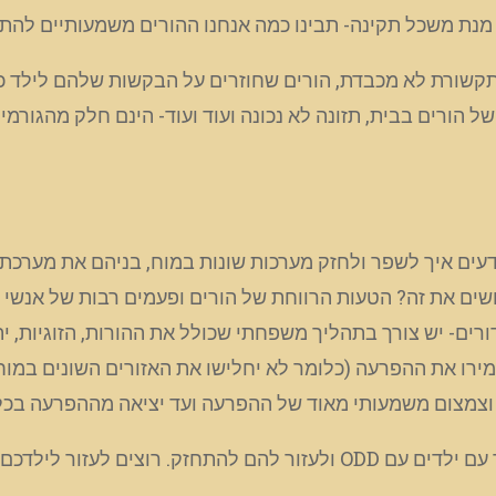
ם מנת משכל תקינה- תבינו כמה אנחנו ההורים משמעותיים להתפ
ת, תקשורת לא מכבדת, הורים שחוזרים על הבקשות שלהם לילד 
 של הורים בבית, תזונה לא נכונה ועוד ועוד- הינם חלק מהגו
דעים איך לשפר ולחזק מערכות שונות במוח, בניהם את מערכת
ים את זה? הטעות הרווחת של הורים ופעמים רבות של אנשי חי
ים- יש צורך בתהליך משפחתי שכולל את ההורות, הזוגיות, יתר
מירו את ההפרעה (כלומר לא יחלישו את האזורים השונים במוח
 וצמצום משמעותי מאוד של ההפרעה ועד יציאה מההפרעה בכל
עזור לילדכם כבר היום?