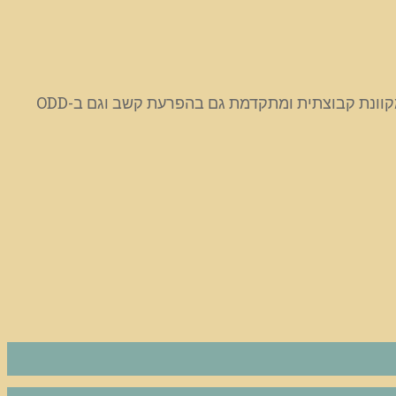
או בתכנית המלאה לטיפול בהפרעת קשב אצל ילדים ומבוגרים, שכוללת הדרכת הורים מלאה, אתר תרגול לילדים והדרכה מקוונת קבוצתית ומתקדמת גם בהפרעת קשב וגם ב-ODD