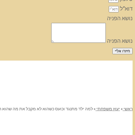
דוא”ל
נושא הפניה
נושא הפניה
חיזרו אליי
ראשי
»
יעוץ משפחתי
»
למה ילד מתנגד וכועס כשהוא לא מקבל את מה שהוא רוצה א