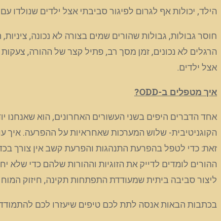
הילד, יכולות אף לגרום לפיגור סביבתי אצל ילדים שנולדו ע
חוסר גבולות, גבולות שהורים שמים בצורה לא נכונה, ציניו
הרגלים לא נכונים, זמן מסך רב, פתיל קצר של ההורה, צעקות
אצל ילדים.
איך מטפלים ב-
ODD
?
אחד הדברים היפים בשני העשורים האחרונים, הוא שאנחנו יו
הקוגניטיבית- שלוש המערכות שאחראיות על ההפרעה. איך עוש
זאת: כדי לטפל בהפרעת התנהגות והפרעת קשב אין צורך בכדור
ההורים לומדים לדייק את הזוגיות וההורות שלהם כדי שלא יח
ליצור סביבה ביתית שמעודדת התפתחות תקינה, חיזוק המוח
בכתבות הבאות אנסה לתת לכם טיפים שיעזרו לכם להתמודד עם ילדים עם ODD ולעזור להם להתחזק. רוצים ל