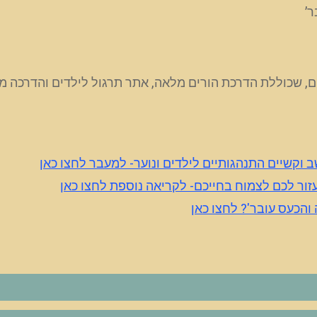
ר’
 וקשיים התנהגותיים לילדים ונוער- למעבר לחצו כאן
לעזור לכם לצמוח בחייכם- לקריאה נוספת לחצו כאן
והכעס עובר'? לחצו כאן