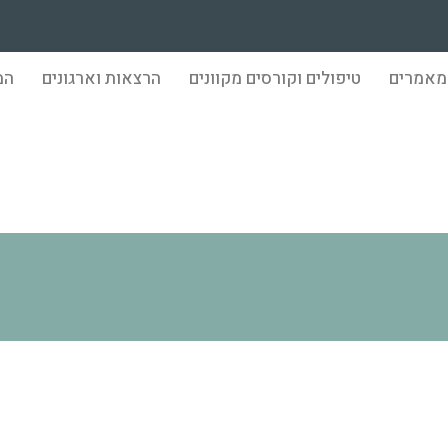
מאמרים
טיפולים וקורסים מקוונים
הרצאות וארגונים
המ
עיצוב ללא שם (7)
Facebook
YouTube