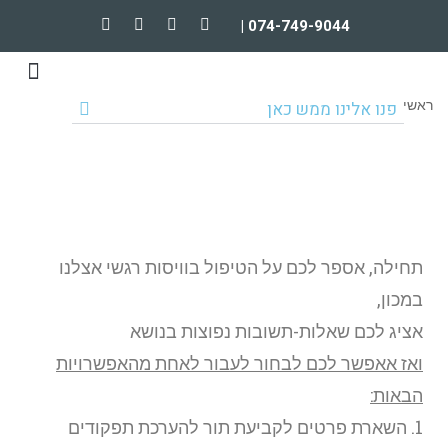
074-749-9044 |
טיפולים וקורסים מקוונים
הרצאות וארגונים
ראשי
פנו אלינו ממש כאן
טיפול רגשי ילדים ונוער
תחילה, אספר לכם על הטיפול בוויסות רגשי אצלנו
במכון,
אציג לכם שאלות-תשובות נפוצות בנושא
ואז אאפשר לכם לבחור לעבור לאחת מהאפשרויות
הבאות:
1. השארת פרטים לקביעת תור להערכת תפקודים