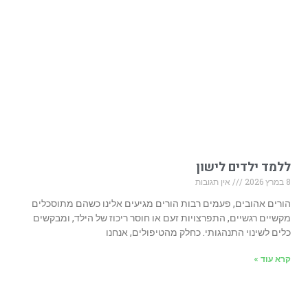
ללמד ילדים לישון
8 במרץ 2026
אין תגובות
הורים אהובים, פעמים רבות הורים מגיעים אלינו כשהם מתוסכלים
מקשיים רגשיים, התפרצויות זעם או חוסר ריכוז של הילד, ומבקשים
כלים לשינוי התנהגותי. כחלק מהטיפולים, אנחנו
קרא עוד »