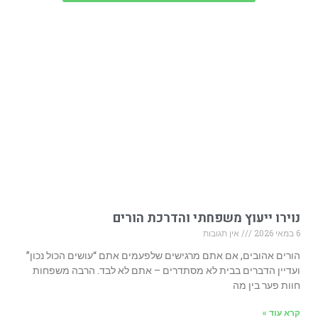
נוירו ייעוץ משפחתי והדרכת הורים
6 במאי 2026
אין תגובות
הורים אהובים, אם אתם מרגישים שלפעמים אתם “עושים הכול נכון”
ועדיין הדברים בבית לא מסתדרים – אתם לא לבד. הרבה משפחות
חוות פער בין מה
קרא עוד »