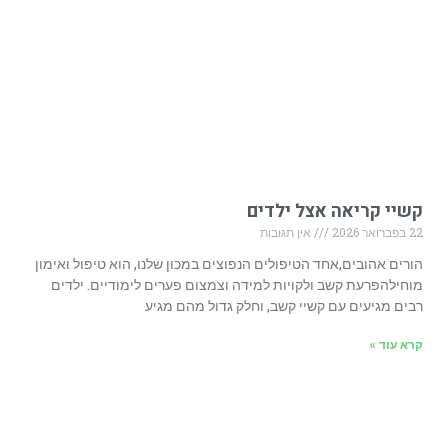
קשיי קריאה אצל ילדים
22 בפברואר 2026
אין תגובות
הורים אהובים,אחד הטיפולים הנפוצים במכון שלנו, הוא טיפול ואימון
מוחילהפרעת קשב ולקויות למידה וצמצום פערים לימודיים. ילדים
רבים מגיעים עם קשיי קשב, וחלק גדול מהם מגיע
קרא עוד »