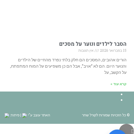
הסבר לילדים ונוער על מסכים
15 בפברואר 2026
אין תגובות
הורים אהובים, המסכים הם חלק בלתי נפרד מהחיים של הילדים
והנוער היום. הם לא “אויב”, אבל הם כן משפיעים על המוח המתפתח,
על הקשב, על
קרא עוד »
Facebook
YouTube
© כל הזכויות שמורות לקורל שחר
האתר עוצב ע"י
| פיתוח:
גלילה