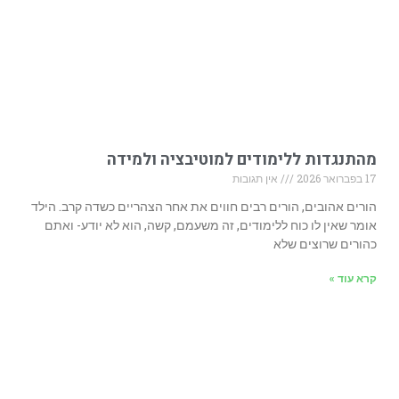
מהתנגדות ללימודים למוטיבציה ולמידה
17 בפברואר 2026
אין תגובות
הורים אהובים, הורים רבים חווים את אחר הצהריים כשדה קרב. הילד
אומר שאין לו כוח ללימודים, זה משעמם, קשה, הוא לא יודע- ואתם
כהורים שרוצים שלא
קרא עוד »