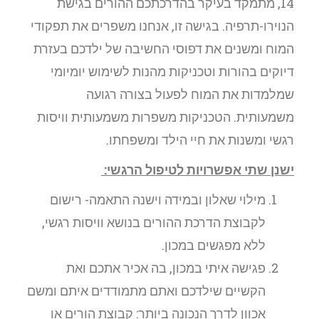
14, מתמקד בעיקר בהדרכתכם ההורים בגישת
הנוירו-תרפיה. בגישה זו, אנחנו משפרים את תפקודי
המוח ומשנים את דפוסי החשיבה של ילדכם בעזרת
דיוקים בהורות וטכניקות מהנות לשימוש יומיומי
שמלמדות את המוח לפעול בצורה רגועה
משמעותית. הטכניקות משפרות משמעותית וויסות
רגשי ומשנות את חיי הילד ומשפחתו.
ישנן שתי אפשרויות לטיפול הרגשי:
מילוי שאלון ובמידה וישנה התאמה- רישום
לקבוצת הדרכת ההורים בנושא וויסות רגשי,
ללא מפגשים במכון.
פגישה איתי במכון, בה אכיר אתכם ואת
הקשיים שילדכם ואתם מתמודדים איתם ומשם
אכוון לדרך הנכונה ביותר: קבוצת הורים או