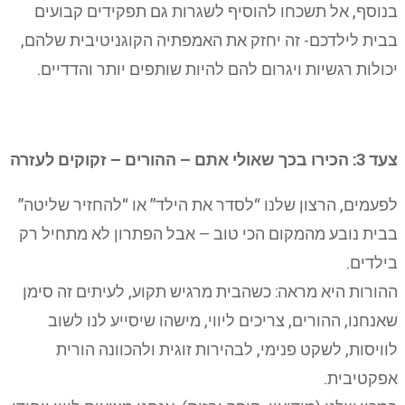
בנוסף, אל תשכחו להוסיף לשגרות גם תפקידים קבועים
בבית לילדכם- זה יחזק את האמפתיה הקוגניטיבית שלהם,
יכולות רגשיות ויגרום להם להיות שותפים יותר והדדיים.
צעד 3: הכירו בכך שאולי אתם – ההורים – זקוקים לעזרה
לפעמים, הרצון שלנו “לסדר את הילד” או “להחזיר שליטה”
בבית נובע מהמקום הכי טוב – אבל הפתרון לא מתחיל רק
בילדים.
ההורות היא מראה: כשהבית מרגיש תקוע, לעיתים זה סימן
שאנחנו, ההורים, צריכים ליווי, מישהו שיסייע לנו לשוב
לוויסות, לשקט פנימי, לבהירות זוגית ולהכוונה הורית
אפקטיבית.