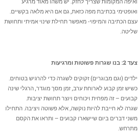
ואיפה המקומות שצריך לחזק. יש משהו מאוד מרגיע
ואופטימי בכתיבת מפה כזאת, גם אם היא מלאה בקשיים.
עצם הכתיבה והמיפוי- מאפשר תחילת שינוי אמיתי ותחושת
שליטה.
צעד 2: בנו שגרות פשוטות ומרגיעות
ילדים (וגם מבוגרים) זקוקים לשגרה כדי להרגיש בטוחים.
כשיש זמן קבוע לארוחת ערב, זמן מסך מוגדר, הרגלי שינה
קבועים – זה מפחית ויכוחים ויוצר תחושת יציבות.
שגרה לא חייבת להיות נוקשה, אלא פשוטה ויציבה. התחילו
משני דברים ביום שיישארו קבועים – ותראו את הקסם
מתרחש.