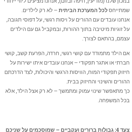
במכון שלנו (מודיעין, חיפה ובזום), אנחנו מציעים ליווי ייחודי
שמתייחס
לכל המערכת הביתית
– לא רק לילדים.
אנחנו עובדים עם ההורים על ויסות רגשי, על דפוסי תגובה,
על זוגיות מיטיבה בתוך ההורות, ובמקביל גם עם הילדים
עצמם, בהתאם לצורך.
אם הילד מתמודד עם קושי רגשי, חרדה, הפרעת קשב, קושי
חברתי או אתגר תפקודי – אנחנו עובדים איתו ישירות על
חיזוק תפקודי המוח, הוויסות הרגשי והיכולות, לצד הדרכתם
ההורים והשינוי והחיזוק בבית.
כך מתאפשר שינוי עמוק ומתמשך – לא רק אצל הילד, אלא
בכל המשפחה.
צעד 4: גבולות ברורים ועקביים – שמוסכמים על שניכם