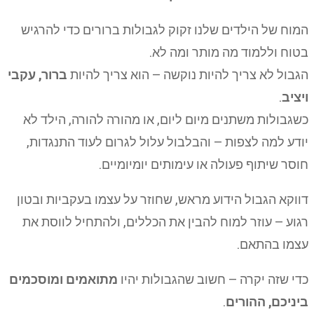
המוח של הילדים שלנו זקוק לגבולות ברורים כדי להרגיש
בטוח וללמוד מה מותר ומה לא.
הגבול לא צריך להיות נוקשה – הוא צריך להיות
ברור, עקבי
ויציב
.
כשגבולות משתנים מיום ליום, או מהורה להורה, הילד לא
יודע למה לצפות – והבלבול עלול לגרום לעוד התנגדות,
חוסר שיתוף פעולה או עימותים יומיומיים.
דווקא הגבול הידוע מראש, שחוזר על עצמו בעקביות ובטון
רגוע – עוזר למוח להבין את הכללים, ולהתחיל לווסת את
עצמו בהתאם.
כדי שזה יקרה – חשוב שהגבולות יהיו
מתואמים ומוסכמים
ביניכם, ההורים
.