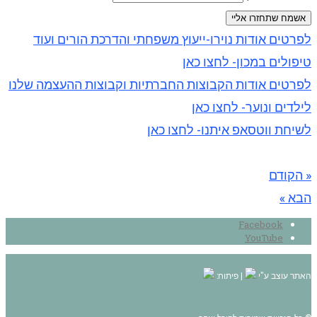
אשמח שתחזרו אליי
לפרטים אודות נוירו-ייעוץ משפחתי והדרכת הורים ועוד
טיפולים במכון- לחצו כאן
לפרטים אודות הקבוצות החברתיות וקבוצות ההעצמה שלנו
לילדים ונוער- לחצו כאן
לשיחת ווטסאפ איתנו- לחצו כאן
« הקודם
הבא »
Facebook
YouTube
האתר עוצב ע"י
| פיתוח: