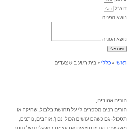
דוא”ל
נושא הפניה
נושא הפניה
חיזרו אליי
ראשי
»
כללי
»
בית רגוע ב-5 צעדים
בית רגוע ב-5 צעדים
הורים אהובים,
הורים רבים מספרים לי על תחושת בלבול, שחיקה או
תסכול- גם כשהם עושים הכול ‘נכון’: אוהבים, נותנים,
משקיעים, ועדיין מוצאים את עצמם במעגלים של חוסר