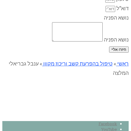
דוא”ל
נושא הפניה
נושא הפניה
חיזרו אליי
ראשי
»
טיפול בהפרעת קשב וריכוז מקוון
»
ענבל גבריאלי
המלצה
ענבל גבריאלי המלצה
Facebook
YouTube