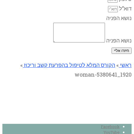
דוא”ל
נושא הפניה
נושא הפניה
חיזרו אליי
ראשי
»
הקורס המלא לטיפול בהפרעת קשב וריכוז
»
woman-5380641_1920
woman-5380641_1920
Facebook
YouTube