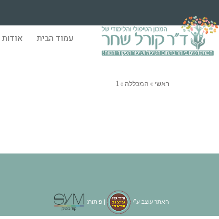
עמוד הבית
אודות
ראשי
»
המכללה
»
1
האתר עוצב ע"י
| פיתוח: