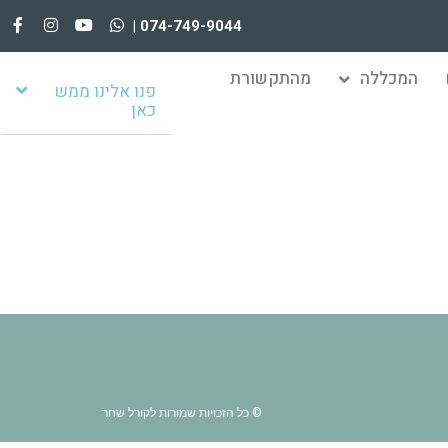
074-749-9044 |
המכללה
מהתקשורת
פנו אלינו ממש
כאן
© כל הזכויות שמורות לקורל שחר