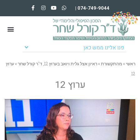
074-749-9044 |
פנו אלינו ממש כאן
ראשי
»
מהתקשורת
»
ראיון אצל גלית ויואב בערוץ 12, ד"ר קורל שחר
»
ערוץ
12
ערוץ 12