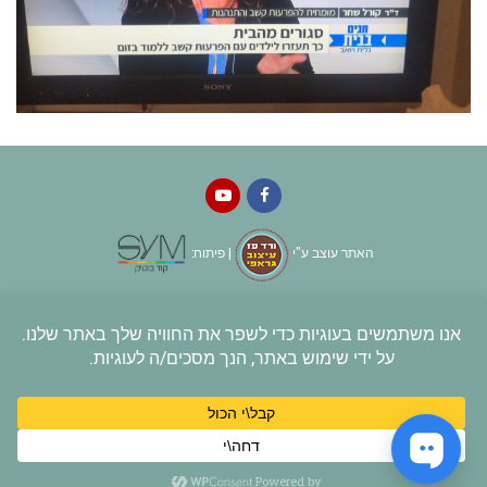
YouTube
Facebook
האתר עוצב ע"י
| פיתוח:
© כל הזכויות שמורות לקורל שחר
גלילה
לראש