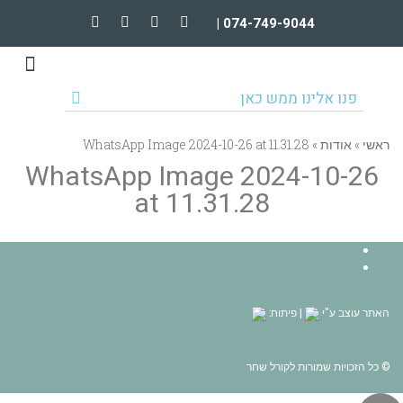
074-749-9044 |
טיפולים וקורסים מקוונים
הרצאות וארגונים
פנו אלינו ממש כאן
ראשי
»
אודות
»
WhatsApp Image 2024-10-26 at 11.31.28
WhatsApp Image 2024-10-26
at 11.31.28
Facebook
YouTube
האתר עוצב ע"י
| פיתוח:
© כל הזכויות שמורות לקורל שחר